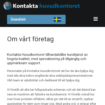
Swedish
Om vårt företag
Kontakta Huvudkontoret tillhandahåller kundtjänst av
högsta kvalitet, med specialisering på tillgänglig och
uppmärksam support.
Personalen på Kontakta Huvudkontoret vet hur de ska hjälpa dig
med alla dina behov angående dina webbplatsprenumerationer.
Vårt team är välutbildat och dedikerat till att hjälpa dig.
Vi förstår att alla har fullspäckade scheman och att det ibland kan
vara en mardröm att felsöka via kundservice. Vi förstår också hur
man löser problem effektivt, vilket gör det till en smärtfri, njutbar
upplevelse för dem som ringer oss. Med andra ord, vi strävar efter