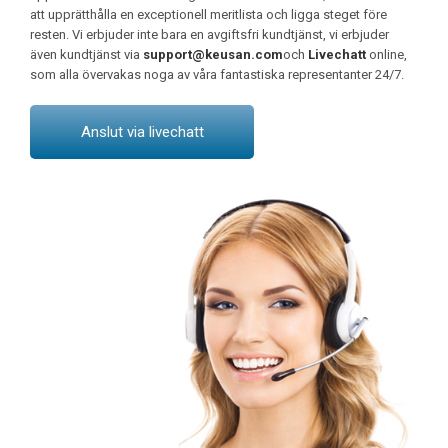
att upprätthålla en exceptionell meritlista och ligga steget före
resten. Vi erbjuder inte bara en avgiftsfri kundtjänst, vi erbjuder
även kundtjänst via
support@keusan.com
och
Livechatt
online,
som alla övervakas noga av våra fantastiska representanter 24/7.
Anslut via livechatt