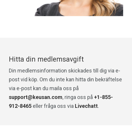
Hitta din medlemsavgift
Din medlemsinformation skickades till dig via e-
post vid köp. Om du inte kan hitta din bekräftelse
via e-post kan du maila oss på
support@keusan.com
, ringa oss på
+1-855-
912-8465
eller fråga oss via
Livechatt
.