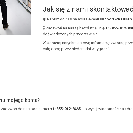
Jak się z nami skontaktowa
Napisz do nas na adres e-mail
support@keusan
Zadzwoń na naszą bezpłatną linię
+1-855-912-84
doświadczonych przedstawicieli.
Odbieraj natychmiastową informację zwrotną prz
całą dobę przez siedem dni w tygodniu.
omu mojego konta?
ie, zadzwoń do nas pod numer
+1-855-912-8465
lub wyślij wiadomość na adre