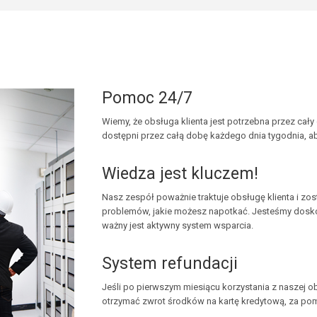
Pomoc 24/7
Wiemy, że obsługa klienta jest potrzebna przez cały
dostępni przez całą dobę każdego dnia tygodnia, 
Wiedza jest kluczem!
Nasz zespół poważnie traktuje obsługę klienta i z
problemów, jakie możesz napotkać. Jesteśmy doskon
ważny jest aktywny system wsparcia.
System refundacji
Jeśli po pierwszym miesiącu korzystania z naszej o
otrzymać zwrot środków na kartę kredytową, za pom