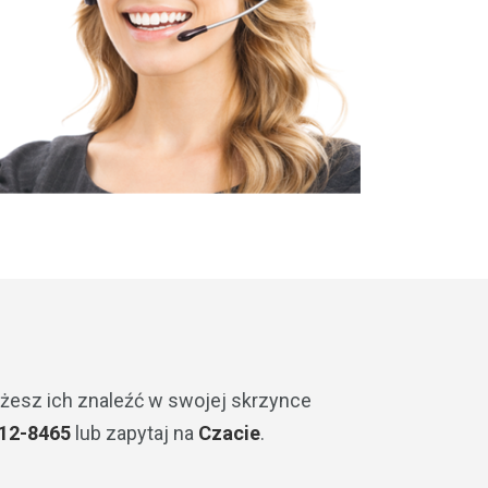
ożesz ich znaleźć w swojej skrzynce
12-8465
lub zapytaj na
Czacie
.