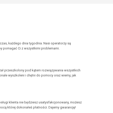
 czas, każdego dnia tygodnia. Nasi operatorzy są
aby pomagać Ci z wszystkimi problemami.
ostał przeszkolony pod kątem rozwiązywania wszystkich
ale wyszkoleni i chętni do pomocy oraz wiemy, jak
bsługi klienta nie będziesz usatysfakcjonowany, możesz
ocą której dokonałeś płatności. Dajemy gwarancję!