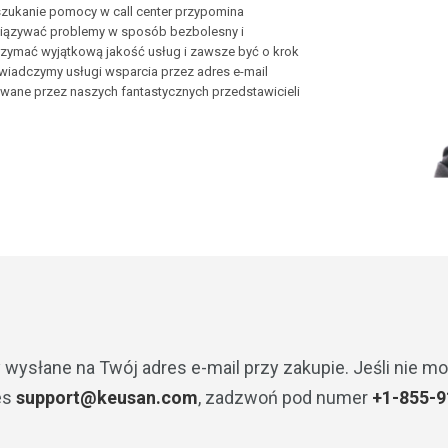
szukanie pomocy w call center przypomina
wiązywać problemy w sposób bezbolesny i
rzymać wyjątkową jakość usług i zawsze być o krok
wiadczymy usługi wsparcia przez adres e-mail
owane przez naszych fantastycznych przedstawicieli
wysłane na Twój adres e-mail przy zakupie. Jeśli nie m
es
support@keusan.com
, zadzwoń pod numer
+1-855-9