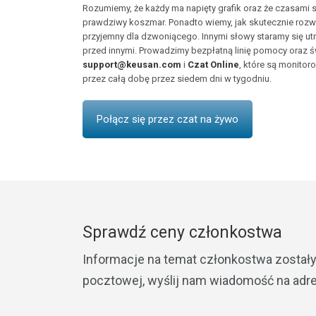
Rozumiemy, że każdy ma napięty grafik oraz że czasami 
prawdziwy koszmar. Ponadto wiemy, jak skutecznie roz
przyjemny dla dzwoniącego. Innymi słowy staramy się ut
przed innymi. Prowadzimy bezpłatną linię pomocy oraz ś
support@keusan.com
i
Czat Online
, które są monitor
przez całą dobę przez siedem dni w tygodniu.
Połącz się przez czat na żywo
Sprawdź ceny członkostwa
Informacje na temat członkostwa zostały 
pocztowej, wyślij nam wiadomość na adr