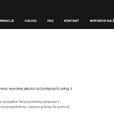
ORMACJE
USŁUGI
FAQ
KONTAKT
WSPARCIE NA 
zeniu wysokiej jakości przystępnych usług z
zać wszystkie Twoje problemy związane z
obrze przeszkolony i zawsze gotowy do pomocy.