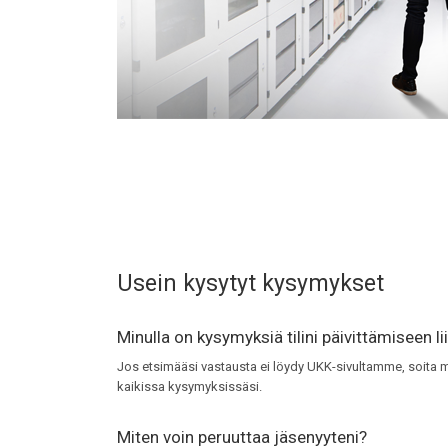
Usein kysytyt kysymykset
Minulla on kysymyksiä tilini päivittämiseen li
Jos etsimääsi vastausta ei löydy UKK-sivultamme, soita
kaikissa kysymyksissäsi.
Miten voin peruuttaa jäsenyyteni?