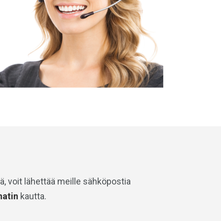
ä, voit lähettää meille sähköpostia
hatin
kautta.