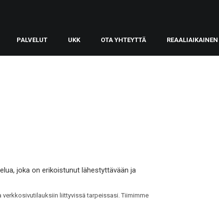
PALVELUT
UKK
OTA YHTEYTTÄ
REAALIAIKAINEN
lua, joka on erikoistunut lähestyttävään ja
verkkosivutilauksiin liittyvissä tarpeissasi. Tiimimme