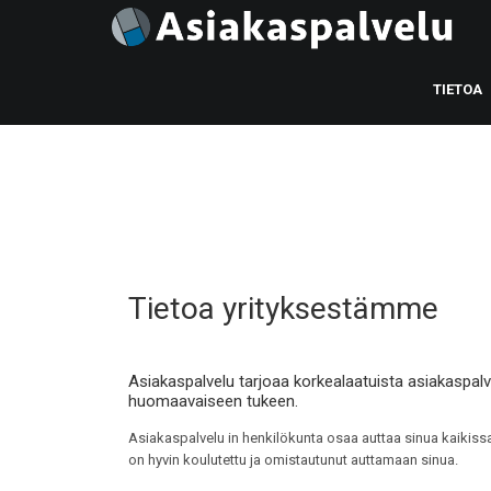
TIETOA
Tietoa yrityksestämme
Asiakaspalvelu tarjoaa korkealaatuista asiakaspalve
huomaavaiseen tukeen.
Asiakaspalvelu in henkilökunta osaa auttaa sinua kaikissa 
on hyvin koulutettu ja omistautunut auttamaan sinua.