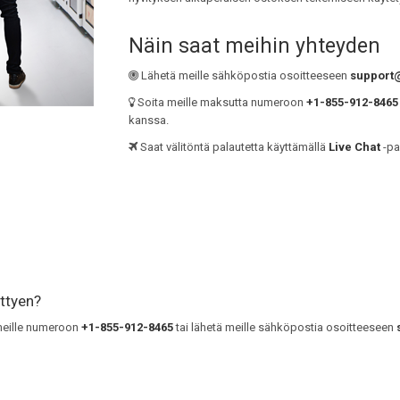
Näin saat meihin yhteyden
Lähetä meille sähköpostia osoitteeseen
support
Soita meille maksutta numeroon
+1-855-912-8465
kanssa.
Saat välitöntä palautetta käyttämällä
Live Chat
-pa
ittyen?
 meille numeroon
+1-855-912-8465
tai lähetä meille sähköpostia osoitteeseen