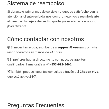
Sistema de reembolso
Si durante el primer mes de servicio no quedas satisfecho con la
atención al cliente recibida, nos comprometemos a reembolsarte
el dinero en la tarjeta de crédito que hayas usado para el abono.
¡Garantizado!
Cómo contactar con nosotros
Si necesitas ayuda, escríbenos a
support@keusan.com
y te
responderemos en menos de 24 horas.
Si prefieres hablar directamente con nuestros agentes
cualificados, llama gratis al
+1-855-912-8465
.
También puedes hacer tus consultas a través del
Chat en vivo
,
que está activo 24/7.
Preguntas Frecuentes