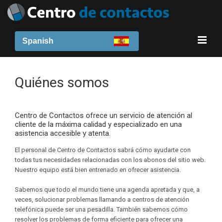
Spanish
Quiénes somos
Centro de Contactos ofrece un servicio de atención al
cliente de la máxima calidad y especializado en una
asistencia accesible y atenta.
El personal de Centro de Contactos sabrá cómo ayudarte con
todas tus necesidades relacionadas con los abonos del sitio web.
Nuestro equipo está bien entrenado en ofrecer asistencia.
Sabemos que todo el mundo tiene una agenda apretada y que, a
veces, solucionar problemas llamando a centros de atención
telefónica puede ser una pesadilla. También sabemos cómo
resolver los problemas de forma eficiente para ofrecer una