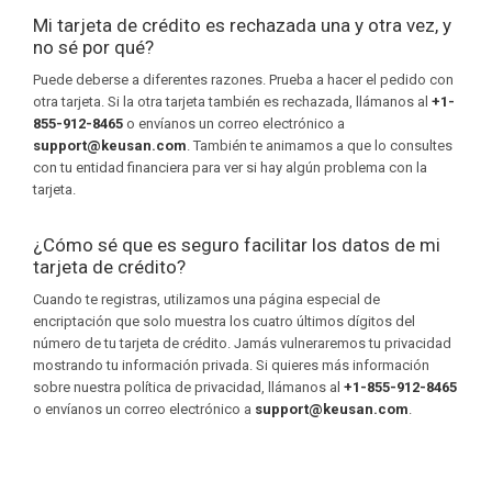
Mi tarjeta de crédito es rechazada una y otra vez, y
no sé por qué?
Puede deberse a diferentes razones. Prueba a hacer el pedido con
otra tarjeta. Si la otra tarjeta también es rechazada, llámanos al
+1-
855-912-8465
o envíanos un correo electrónico a
support@keusan.com
. También te animamos a que lo consultes
con tu entidad financiera para ver si hay algún problema con la
tarjeta.
¿Cómo sé que es seguro facilitar los datos de mi
tarjeta de crédito?
Cuando te registras, utilizamos una página especial de
encriptación que solo muestra los cuatro últimos dígitos del
número de tu tarjeta de crédito. Jamás vulneraremos tu privacidad
mostrando tu información privada. Si quieres más información
sobre nuestra política de privacidad, llámanos al
+1-855-912-8465
o envíanos un correo electrónico a
support@keusan.com
.