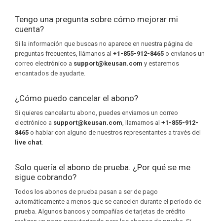
Tengo una pregunta sobre cómo mejorar mi
cuenta?
Si la información que buscas no aparece en nuestra página de
preguntas frecuentes, llámanos al
+1-855-912-8465
o envíanos un
correo electrónico a
support@keusan.com
y estaremos
encantados de ayudarte.
¿Cómo puedo cancelar el abono?
Si quieres cancelar tu abono, puedes enviarnos un correo
electrónico a
support@keusan.com
, llamarnos al
+1-855-912-
8465
o hablar con alguno de nuestros representantes a través del
live chat
.
Solo quería el abono de prueba. ¿Por qué se me
sigue cobrando?
Todos los abonos de prueba pasan a ser de pago
automáticamente a menos que se cancelen durante el periodo de
prueba. Algunos bancos y compañías de tarjetas de crédito